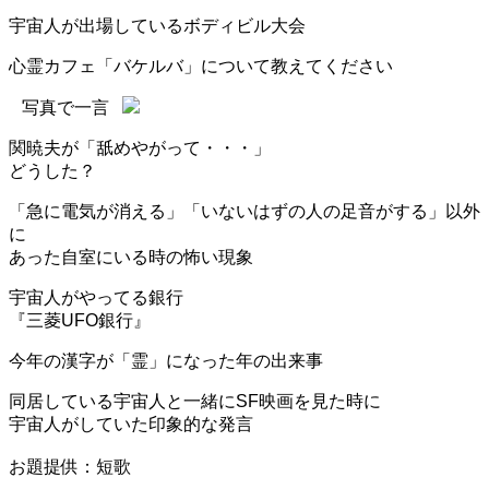
宇宙人が出場しているボディビル大会
心霊カフェ「バケルバ」について教えてください
写真で一言
関暁夫が「舐めやがって・・・」
どうした？
「急に電気が消える」「いないはずの人の足音がする」以外
に
あった自室にいる時の怖い現象
宇宙人がやってる銀行
『三菱UFO銀行』
今年の漢字が「霊」になった年の出来事
同居している宇宙人と一緒にSF映画を見た時に
宇宙人がしていた印象的な発言
お題提供：短歌