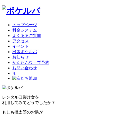
トップページ
料金システム
よくあるご質問
アクセス
イベント
出張ボケルバ
お知らせ
かんたんウェブ予約
お問い合わせ
𝕏
レンタル口裂け女を
利用してみてどうでしたか？
もしも桃太郎のお供が