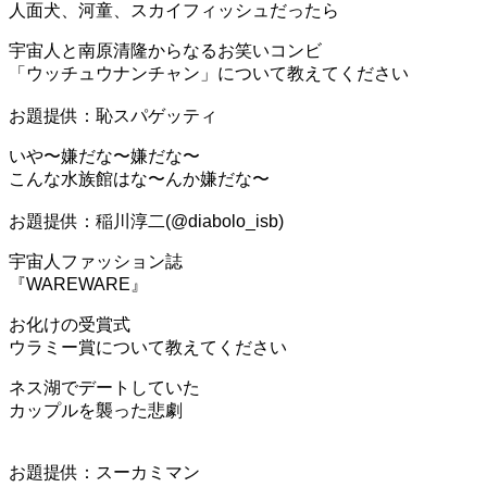
人面犬、河童、スカイフィッシュだったら
宇宙人と南原清隆からなるお笑いコンビ
「ウッチュウナンチャン」について教えてください
お題提供：恥スパゲッティ
いや〜嫌だな〜嫌だな〜
こんな水族館はな〜んか嫌だな〜
お題提供：稲川淳二(@diabolo_isb)
宇宙人ファッション誌
『WAREWARE』
お化けの受賞式
ウラミー賞について教えてください
ネス湖でデートしていた
カップルを襲った悲劇
お題提供：スーカミマン