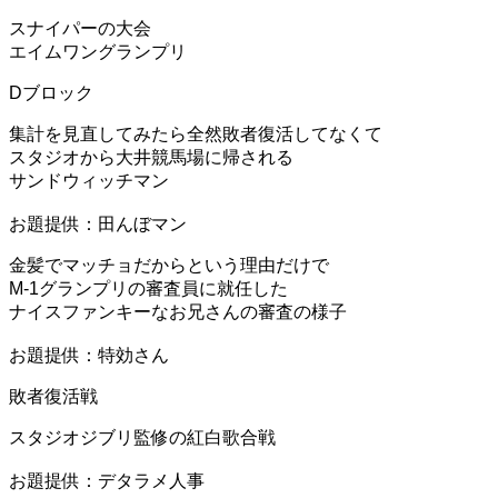
スナイパーの大会
エイムワングランプリ
Dブロック
集計を見直してみたら全然敗者復活してなくて
スタジオから大井競馬場に帰される
サンドウィッチマン
お題提供：田んぼマン
金髪でマッチョだからという理由だけで
M-1グランプリの審査員に就任した
ナイスファンキーなお兄さんの審査の様子
お題提供：特効さん
敗者復活戦
スタジオジブリ監修の紅白歌合戦
お題提供：デタラメ人事