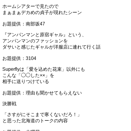
ホームシアターで見たので
まぁまぁデカめの貞子が現れたシーン
お題提供：南部坂47
『アンパンマンと原宿ギャル』という、
アンパンマンのファッションを
ダサいと感じたギャルが洋服店に連れて行く話
お題提供：3104
Superflyは「愛を込めた花束」以外にも
こんな「◯◯した××」を
相手に送りつけている
お題提供：理由も聞かせてもらえない
決勝戦
「さすがにそこまで寒くないだろ！」
と思った北海道のトークの内容