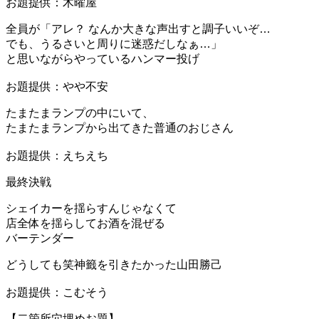
お題提供：木曜屋
全員が「アレ？ なんか大きな声出すと調子いいぞ…
でも、うるさいと周りに迷惑だしなぁ…」
と思いながらやっているハンマー投げ
お題提供：やや不安
たまたまランプの中にいて、
たまたまランプから出てきた普通のおじさん
お題提供：えちえち
最終決戦
シェイカーを揺らすんじゃなくて
店全体を揺らしてお酒を混ぜる
バーテンダー
どうしても笑神籤を引きたかった山田勝己
お題提供：こむそう
【二箇所穴埋めお題】