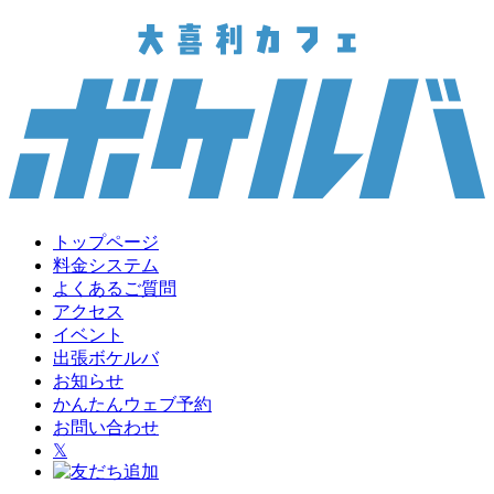
トップページ
料金システム
よくあるご質問
アクセス
イベント
出張ボケルバ
お知らせ
かんたんウェブ予約
お問い合わせ
𝕏