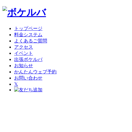
トップページ
料金システム
よくあるご質問
アクセス
イベント
出張ボケルバ
お知らせ
かんたんウェブ予約
お問い合わせ
𝕏