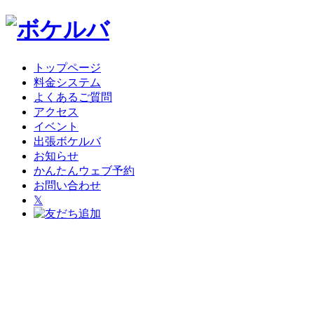
トップページ
料金システム
よくあるご質問
アクセス
イベント
出張ボケルバ
お知らせ
かんたんウェブ予約
お問い合わせ
𝕏