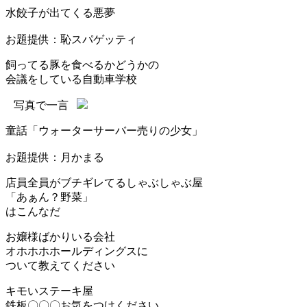
水餃子が出てくる悪夢
お題提供：恥スパゲッティ
飼ってる豚を食べるかどうかの
会議をしている自動車学校
写真で一言
童話「ウォーターサーバー売りの少女」
お題提供：月かまる
店員全員がブチギレてるしゃぶしゃぶ屋
「あぁん？野菜」
はこんなだ
お嬢様ばかりいる会社
オホホホホールディングスに
ついて教えてください
キモいステーキ屋
鉄板〇〇〇お気をつけください