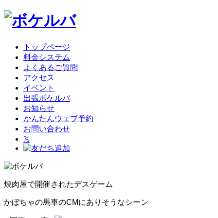
トップページ
料金システム
よくあるご質問
アクセス
イベント
出張ボケルバ
お知らせ
かんたんウェブ予約
お問い合わせ
𝕏
焼肉屋で開催されたデスゲーム
かぼちゃの馬車のCMにありそうなシーン