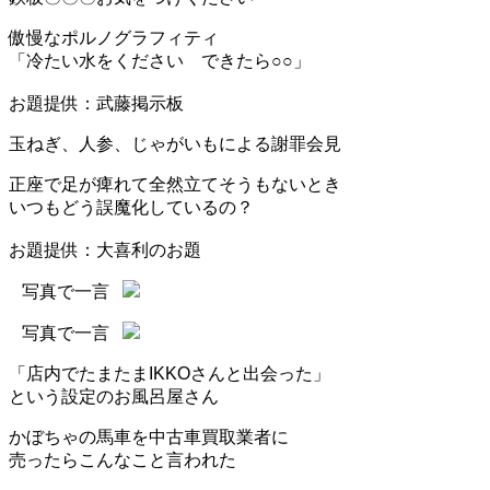
傲慢なポルノグラフィティ
「冷たい水をください できたら○○」
お題提供：武藤掲示板
玉ねぎ、人参、じゃがいもによる謝罪会見
正座で足が痺れて全然立てそうもないとき
いつもどう誤魔化しているの？
お題提供：大喜利のお題
写真で一言
写真で一言
「店内でたまたまIKKOさんと出会った」
という設定のお風呂屋さん
かぼちゃの馬車を中古車買取業者に
売ったらこんなこと言われた