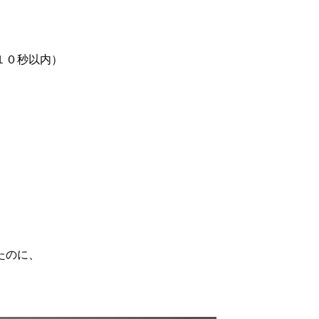
１０秒以内）
たのに、