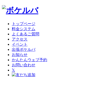
トップページ
料金システム
よくあるご質問
アクセス
イベント
出張ボケルバ
お知らせ
かんたんウェブ予約
お問い合わせ
𝕏