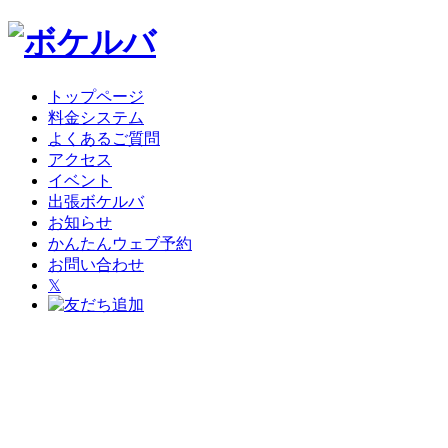
トップページ
料金システム
よくあるご質問
アクセス
イベント
出張ボケルバ
お知らせ
かんたんウェブ予約
お問い合わせ
𝕏