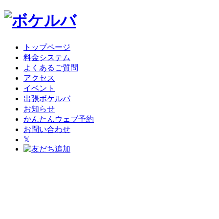
トップページ
料金システム
よくあるご質問
アクセス
イベント
出張ボケルバ
お知らせ
かんたんウェブ予約
お問い合わせ
𝕏