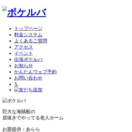
トップページ
料金システム
よくあるご質問
アクセス
イベント
出張ボケルバ
お知らせ
かんたんウェブ予約
お問い合わせ
𝕏
巨大な海賊船の
居抜きでやってる老人ホーム
お題提供：あらら