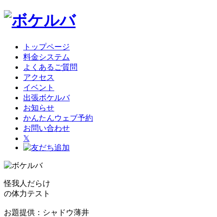
トップページ
料金システム
よくあるご質問
アクセス
イベント
出張ボケルバ
お知らせ
かんたんウェブ予約
お問い合わせ
𝕏
怪我人だらけ
の体力テスト
お題提供：シャドウ薄井