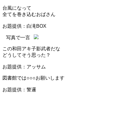
台風になって
全てを巻き込むおばさん
お題提供：白滝BOX
写真で一言
この和田アキ子影武者だな
どうしてそう思った？
お題提供：アッサム
図書館では○○○お願いします
お題提供：警邏