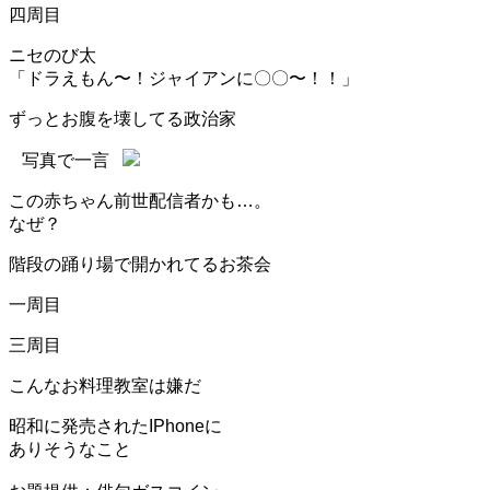
四周目
ニセのび太
「ドラえもん〜！ジャイアンに〇〇〜！！」
ずっとお腹を壊してる政治家
写真で一言
この赤ちゃん前世配信者かも…。
なぜ？
階段の踊り場で開かれてるお茶会
一周目
三周目
こんなお料理教室は嫌だ
昭和に発売されたIPhoneに
ありそうなこと