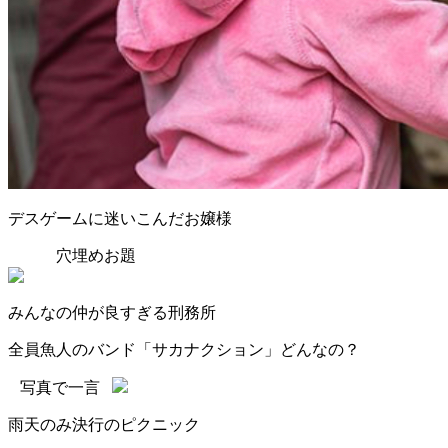
デスゲームに迷いこんだお嬢様
穴埋めお題
みんなの仲が良すぎる刑務所
全員魚人のバンド「サカナクション」どんなの？
写真で一言
雨天のみ決行のピクニック