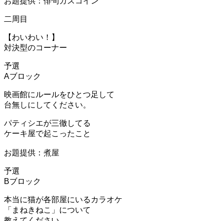
お題提供：俳句ガスコイン
二周目
【わいわい！】
対決型のコーナー
予選
Aブロック
映画館にルールをひとつ足して
台無しにしてください。
パティシエが三徹してる
ケーキ屋で起こったこと
お題提供：煮屋
予選
Bブロック
本当に猫が各部屋にいるカラオケ
「まねきねこ」について
教えてください