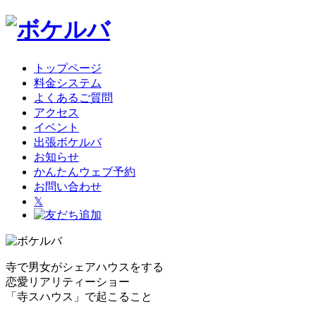
トップページ
料金システム
よくあるご質問
アクセス
イベント
出張ボケルバ
お知らせ
かんたんウェブ予約
お問い合わせ
𝕏
寺で男女がシェアハウスをする
恋愛リアリティーショー
「寺スハウス」で起こること