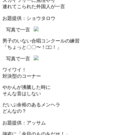
スカイツリーに無理やり
連れてこられた外国人が一言
お題提供：ショウタロウ
写真で一言
男子のいない合唱コンクールの練習
「ちょっと〇〇〜！□□！」
写真で一言
ワイワイ！
対決型のコーナー
やかんが沸騰した時に
そんな音はしない
だいぶ余裕のあるメンヘラ
どんなの？
お題提供：アッサム
強盗に「金目のものをだせ！」