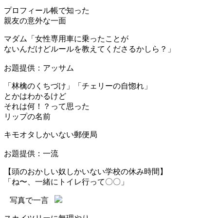
プロフィール帳で知った
親友の意外な一面
マダム「女性専用車に乗ったことが
ないんだけどルールを教えてくださるかしら？」
お題提供：アッサム
「林檎のくちづけ」「チェリーの自惚れ」
とかはわかるけど
それは何！？って思った
リップの名前
キモオタしかいない郵便局
お題提供：一流
【頭のおかしい奴しかいない学校の休み時間】
「ね〜、一緒にトイレ行って〇〇」
写真で一言