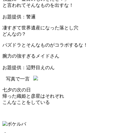
と言われてそんなものを出すな！
お題提供：警邏
凄すぎて世界遺産になった落とし穴
どんなの？
パズドラとそんなものがコラボするな！
腕力の強すぎるメイドさん
お題提供：辺野目えのん
写真で一言
七夕の次の日
帰った織姫と彦星はそれぞれ
こんなことをしている