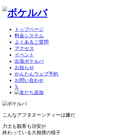
トップページ
料金システム
よくあるご質問
アクセス
イベント
出張ボケルバ
お知らせ
かんたんウェブ予約
お問い合わせ
𝕏
こんなアフタヌーンティーは嫌だ
力士も観客も治安が
終わっている大相撲の様子