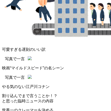
可愛すぎる遅刻のいい訳
写真で一言
映画“マイルドスピード”の名シーン
写真で一言
やる気のない江戸川コナン
割り込んでまで言うことか！？
と思った臨時ニュースの内容
世界一のクレーマーを決める