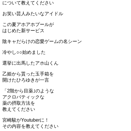
について教えてください
お笑い芸人みたいなアイドル
この夏アホアホプールが
はじめた新サービス
陰キャだらけの恋愛ゲームの名シーン
冷やし○○始めました
選挙に出馬したアホ山くん
乙姫から貰った玉手箱を
開けたひろゆきが一言
「2階から目薬｣のような
アクロバティックな
薬の摂取方法を
教えてください
宮崎駿がYoutuberに！
その内容を教えてください