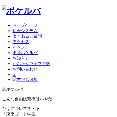
トップページ
料金システム
よくあるご質問
アクセス
イベント
出張ボケルバ
お知らせ
かんたんウェブ予約
お問い合わせ
𝕏
こんな自動販売機はいやだ
ヤギについて学べる
「東京ゴート学園」