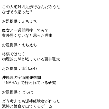
この人絶対四足歩行なんだろうな
なぜそう思った？
お題提供：えちえち
魔女と一週間同棲してみて
案外悪くないなと思った理由
お題提供：えちえち
将棋ではなく
物理的にAIと戦っている藤井聡太
お題提供：南部坂47
沖縄県の宇宙開発機関
「NAHA」で行われている研究
お題提供：ばっは
どう考えても泥棒経験者が作った
泥棒と警察が出てくるゲーム