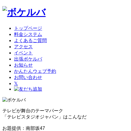
トップページ
料金システム
よくあるご質問
アクセス
イベント
出張ボケルバ
お知らせ
かんたんウェブ予約
お問い合わせ
𝕏
テレビが舞台のテーマパーク
「テレビスタジオジャパン」はこんなだ
お題提供：南部坂47