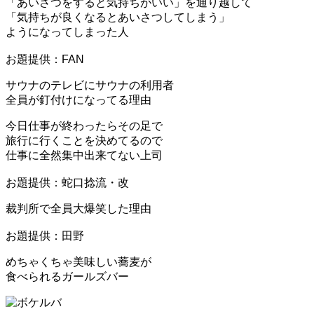
「あいさつをすると気持ちがいい」を通り越して
「気持ちが良くなるとあいさつしてしまう」
ようになってしまった人
お題提供：FAN
サウナのテレビにサウナの利用者
全員が釘付けになってる理由
今日仕事が終わったらその足で
旅行に行くことを決めてるので
仕事に全然集中出来てない上司
お題提供：蛇口捻流・改
裁判所で全員大爆笑した理由
お題提供：田野
めちゃくちゃ美味しい蕎麦が
食べられるガールズバー