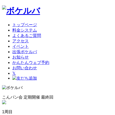
トップページ
料金システム
よくあるご質問
アクセス
イベント
出張ボケルバ
お知らせ
かんたんウェブ予約
お問い合わせ
𝕏
こんパン会 定期開催 最終回
1周目