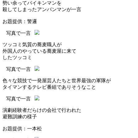
勢い余ってバイキンマンを
殺してしまったアンパンマンが一言
お題提供：警邏
写真で一言
ツッコミ気質の蕎麦職人が
外国人のやっている蕎麦屋に来て
したツッコミ
写真で一言
色々な競技で一発屋芸人たちと世界最強の軍隊が
タイマンするテレビ番組でありそうなこと
写真で一言
演劇経験者だらけの会社で行われた
避難訓練の様子
お題提供：一本松