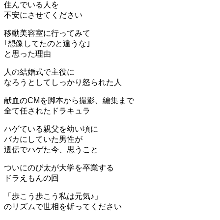
住んでいる人を
不安にさせてください
移動美容室に行ってみて
｢想像してたのと違うな｣
と思った理由
人の結婚式で主役に
なろうとしてしっかり怒られた人
献血のCMを脚本から撮影、編集まで
全て任されたドラキュラ
ハゲている親父を幼い頃に
バカにしていた男性が
遺伝でハゲた今、思うこと
ついにのび太が大学を卒業する
ドラえもんの回
「歩こう歩こう私は元気♪」
のリズムで世相を斬ってください