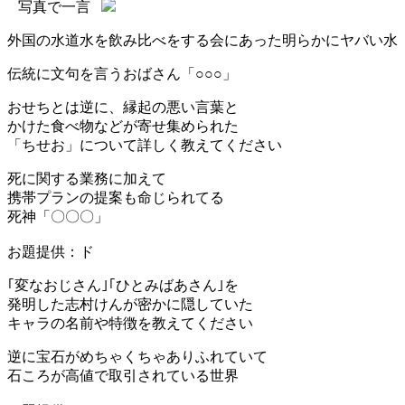
写真で一言
外国の水道水を飲み比べをする会にあった明らかにヤバい水
伝統に文句を言うおばさん「○○○」
おせちとは逆に、縁起の悪い言葉と
かけた食べ物などが寄せ集められた
「ちせお」について詳しく教えてください
死に関する業務に加えて
携帯プランの提案も命じられてる
死神「〇〇〇」
お題提供：ド
｢変なおじさん｣｢ひとみばあさん｣を
発明した志村けんが密かに隠していた
キャラの名前や特徴を教えてください
逆に宝石がめちゃくちゃありふれていて
石ころが高値で取引されている世界