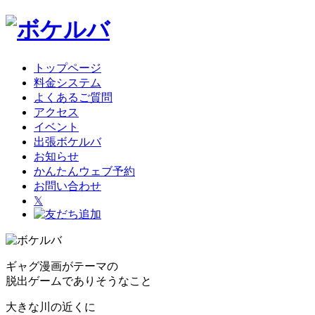
トップページ
料金システム
よくあるご質問
アクセス
イベント
出張ボケルバ
お知らせ
かんたんウェブ予約
お問い合わせ
𝕏
ギャグ漫画がテーマの
脱出ゲームでありそうなこと
大きな川の近くに