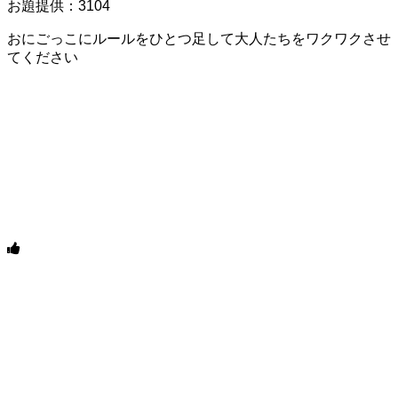
お題提供：3104
おにごっこにルールをひとつ足して大人たちをワクワクさせ
てください