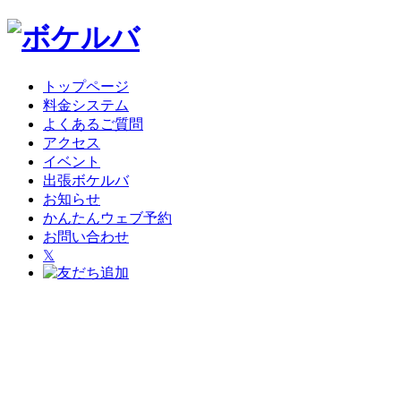
トップページ
料金システム
よくあるご質問
アクセス
イベント
出張ボケルバ
お知らせ
かんたんウェブ予約
お問い合わせ
𝕏