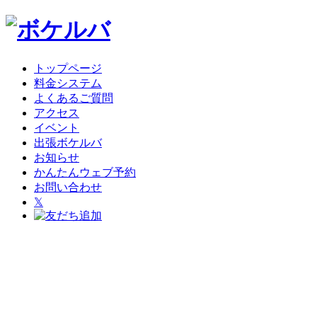
トップページ
料金システム
よくあるご質問
アクセス
イベント
出張ボケルバ
お知らせ
かんたんウェブ予約
お問い合わせ
𝕏