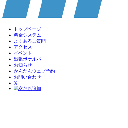
トップページ
料金システム
よくあるご質問
アクセス
イベント
出張ボケルバ
お知らせ
かんたんウェブ予約
お問い合わせ
𝕏