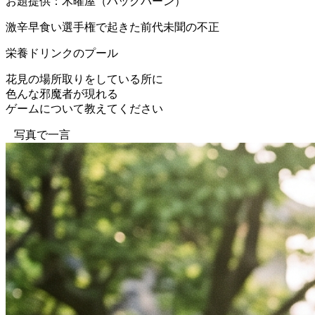
お題提供：木曜屋（ハックバーン）
激辛早食い選手権で起きた前代未聞の不正
栄養ドリンクのプール
花見の場所取りをしている所に
色んな邪魔者が現れる
ゲームについて教えてください
写真で一言