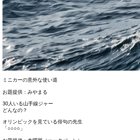
ミニカーの意外な使い道
お題提供：みやまる
30人いる山手線ジャー
どんなの？
オリンピックを見ている俳句の先生
「○○○○」