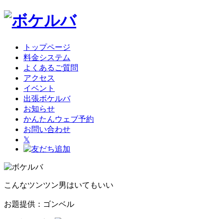
トップページ
料金システム
よくあるご質問
アクセス
イベント
出張ボケルバ
お知らせ
かんたんウェブ予約
お問い合わせ
𝕏
こんなツンツン男はいてもいい
お題提供：ゴンベル