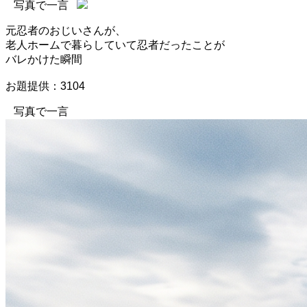
写真で一言
元忍者のおじいさんが、
老人ホームで暮らしていて忍者だったことが
バレかけた瞬間
お題提供：3104
写真で一言