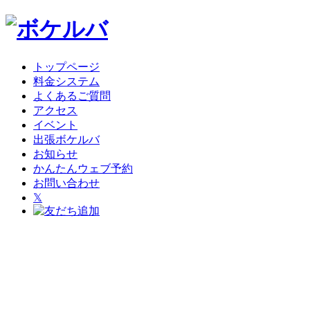
トップページ
料金システム
よくあるご質問
アクセス
イベント
出張ボケルバ
お知らせ
かんたんウェブ予約
お問い合わせ
𝕏