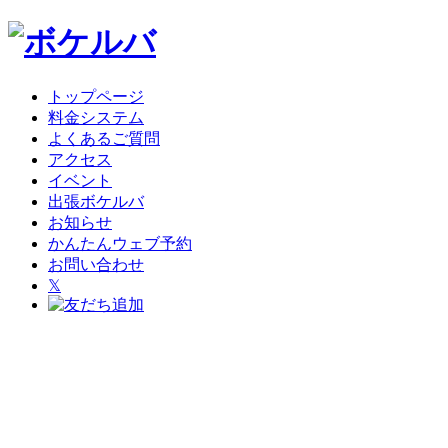
トップページ
料金システム
よくあるご質問
アクセス
イベント
出張ボケルバ
お知らせ
かんたんウェブ予約
お問い合わせ
𝕏