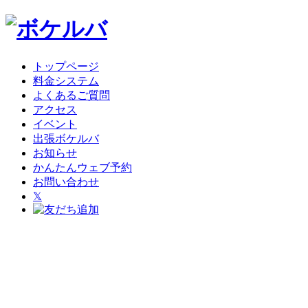
トップページ
料金システム
よくあるご質問
アクセス
イベント
出張ボケルバ
お知らせ
かんたんウェブ予約
お問い合わせ
𝕏