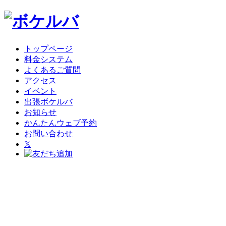
トップページ
料金システム
よくあるご質問
アクセス
イベント
出張ボケルバ
お知らせ
かんたんウェブ予約
お問い合わせ
𝕏