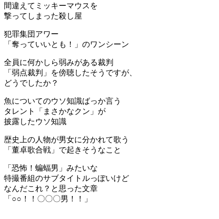
間違えてミッキーマウスを
撃ってしまった殺し屋
犯罪集団アワー
「奪っていいとも！」のワンシーン
全員に何かしら弱みがある裁判
「弱点裁判」を傍聴したそうですが、
どうでしたか？
魚についてのウソ知識ばっか言う
タレント「まさかなクン」が
披露したウソ知識
歴史上の人物が男女に分かれて歌う
「董卓歌合戦」で起きそうなこと
「恐怖！蝙蝠男」みたいな
特撮番組のサブタイトルっぽいけど
なんだこれ？と思った文章
「○○！！〇〇〇男！！」