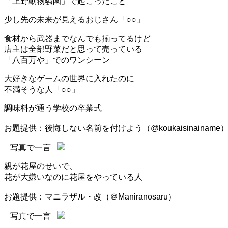
「上野動物騒園」で起こったこと
少し先の未来が見えるおじさん「○○」
食材から武器までなんでも揃ってるけど
店主は全部野菜だと思って売っている
「八百万や」でのワンシーン
大好きなゲームの世界に入れたのに
不満そうな人「○○」
調味料が通う学校の卒業式
お題提供：後悔しない名前を付けよう（@koukaisinainame
写真で一言
親が花屋のせいで、
花が大嫌いなのに花屋をやっている人
お題提供：マニラザル・改（＠Maniranosaru）
写真で一言