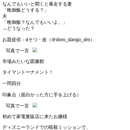
なんでもいいと聞くと暴走する妻
「晩御飯どうする？」
夫
「晩御飯？なんでもいいよ。」
→どうなった？
お題提供：dそつ・改（＠doro_dango_dro）
写真で一言
市場みたいな図書館
タイマントーナメント！
一問四分
印象点（面白かった方に手を上げる）
写真で一言
初めて家電量販店に来たお嬢様
ディズニーランドでの暗殺ミッションで、