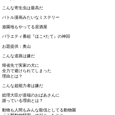
こんな寄生虫は最高だ
バトル漫画みたいなミステリー
遊園地もやってる居酒屋
バラエティ番組『ほこ×たて』の神回
お題提供：奥山
こんな道路は嫌だ
帰省先で実家の犬に
全力で避けられてしまった
理由とは？
こんな超能力者は嫌だ
総理大臣が道端のおばあさんに
謝っている理由とは？
動物も人間もみんな殺伐としてる動物園