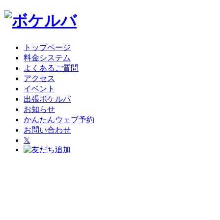
トップページ
料金システム
よくあるご質問
アクセス
イベント
出張ボケルバ
お知らせ
かんたんウェブ予約
お問い合わせ
𝕏