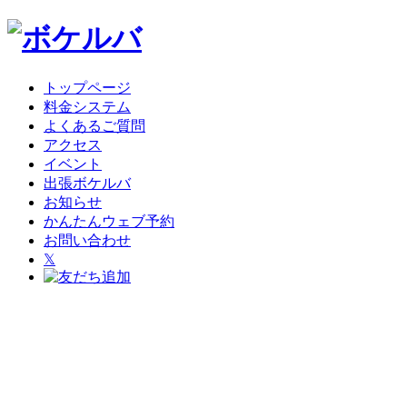
トップページ
料金システム
よくあるご質問
アクセス
イベント
出張ボケルバ
お知らせ
かんたんウェブ予約
お問い合わせ
𝕏