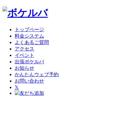
トップページ
料金システム
よくあるご質問
アクセス
イベント
出張ボケルバ
お知らせ
かんたんウェブ予約
お問い合わせ
𝕏