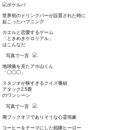
世界初のドリンクバーが設置された時に
起こったハプニング
カエルと恋愛するゲーム
「ときめきケロリアル」
はこんなだ
写真で一言
地球儀を見たアホ山くん
「◯◯◯」
スタジオが狭すぎるクイズ番組
アタック2.5畳
のワンシーン
写真で一言
廃ブックオフでありそうな心霊現象
コーヒーをテーマにした戦隊ヒーロー