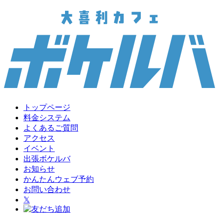
トップページ
料金システム
よくあるご質問
アクセス
イベント
出張ボケルバ
お知らせ
かんたんウェブ予約
お問い合わせ
𝕏