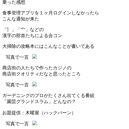
乗った感想
食事管理アプリを１ヶ月ログインしなかったら
こんな通知が来た
「氵」「宀」などの
漢字の部首たちによる合コン
大掃除の攻略本にはこんなことが書いてある
写真で一言
商店街の人たちで作ったカジノの
商店街クオリティだなと思ったところ
写真で一言
ガーデニングのプロがたくさん出てくる番組
「園芸グランドスラム」どんなの？
お題提供：木曜屋（ハックバーン）
写真で一言