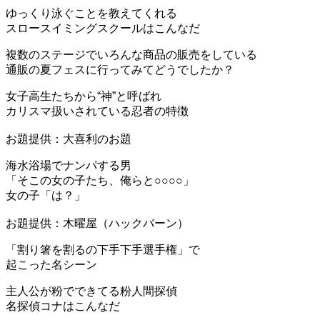
ゆっくり泳ぐことを教えてくれる
スロースイミングスクールはこんなだ
複数のステージでいろんな商品の販売をしている
通販の夏フェスに行ってみてどうでしたか？
女子高生たちから“神”と呼ばれ
カリスマ扱いされている忍者の特徴
お題提供：大喜利のお題
海水浴場でナンパする男
「そこの女の子たち、俺らと○○○○」
女の子「は？」
お題提供：木曜屋（ハックバーン）
「割り箸を割るの下手下手選手権」で
起こった名シーン
主人公が粉でできてる粉人間探偵
名探偵コナはこんなだ