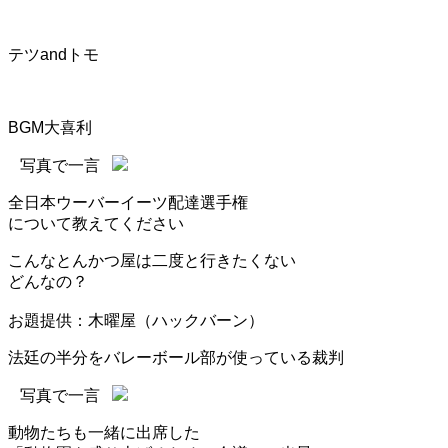
テツandトモ
BGM大喜利
写真で一言
全日本ウーバーイーツ配達選手権
について教えてください
こんなとんかつ屋は二度と行きたくない
どんなの？
お題提供：木曜屋（ハックバーン）
法廷の半分をバレーボール部が使っている裁判
写真で一言
動物たちも一緒に出席した