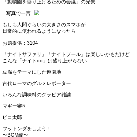
「動物園を盛り上げるための会議」の光景
写真で一言
もしも人間ぐらいの大きさのスマホが
日常的に使われるようになったら
お題提供：3104
「ナイトサファリ」「ナイトプール」は楽しいかもだけど
こんな「ナイト○○」は盛り上がらない
豆腐をテーマにした遊園地
古代ローマのグルメレポーター
いろんな調味料のグラビア雑誌
マギー審司
ピコ太郎
フットンダをしよう！
〜BGM編〜