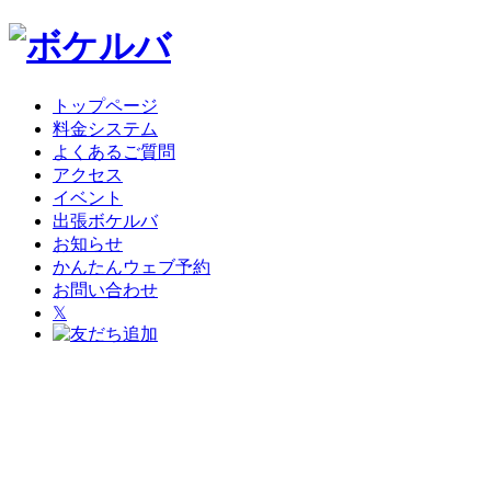
トップページ
料金システム
よくあるご質問
アクセス
イベント
出張ボケルバ
お知らせ
かんたんウェブ予約
お問い合わせ
𝕏