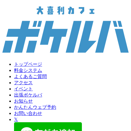
トップページ
料金システム
よくあるご質問
アクセス
イベント
出張ボケルバ
お知らせ
かんたんウェブ予約
お問い合わせ
𝕏