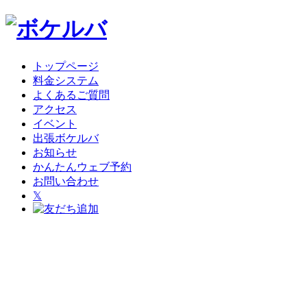
トップページ
料金システム
よくあるご質問
アクセス
イベント
出張ボケルバ
お知らせ
かんたんウェブ予約
お問い合わせ
𝕏