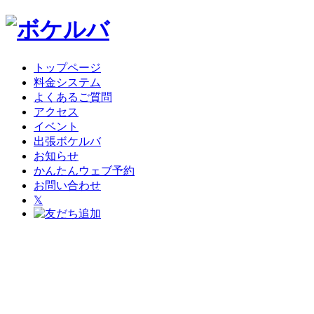
トップページ
料金システム
よくあるご質問
アクセス
イベント
出張ボケルバ
お知らせ
かんたんウェブ予約
お問い合わせ
𝕏