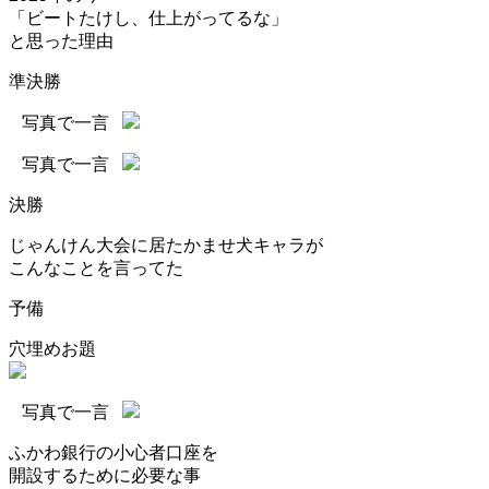
「ビートたけし、仕上がってるな」
と思った理由
準決勝
写真で一言
写真で一言
決勝
じゃんけん大会に居たかませ犬キャラが
こんなことを言ってた
予備
穴埋めお題
写真で一言
ふかわ銀行の小心者口座を
開設するために必要な事