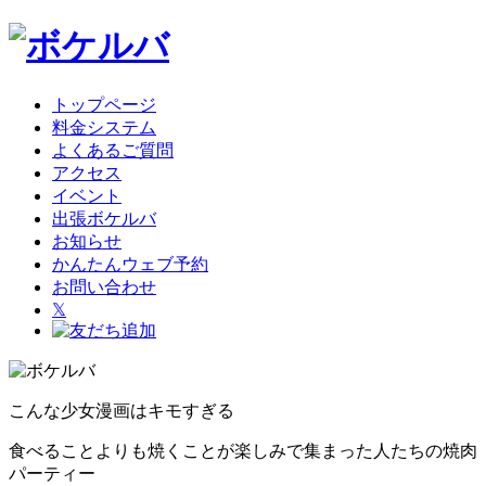
トップページ
料金システム
よくあるご質問
アクセス
イベント
出張ボケルバ
お知らせ
かんたんウェブ予約
お問い合わせ
𝕏
こんな少女漫画はキモすぎる
食べることよりも焼くことが楽しみで集まった人たちの焼肉
パーティー