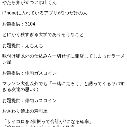
やたら弁が立つアホ山くん
iPhoneに入れているアプリが2つだけの人
お題提供：3104
とにかく狭すぎる大学でありそうなこと
お題提供：えちえち
味付け卵以外の仕込みを一切せずに開店してしまったラーメ
ン屋
お題提供：俳句ガスコイン
マラソン大会以外でも「一緒に走ろう」と誘ってくるヤバす
ぎる友達の思い出
お題提供：俳句ガスコイン
おさわり禁止の寿司屋
「サイコロを2個振って合計が7になる確率」