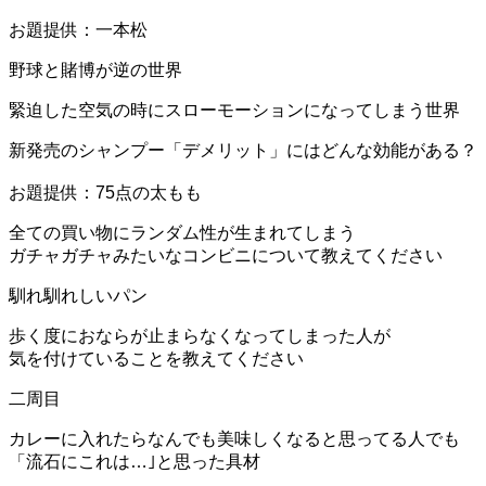
お題提供：一本松
野球と賭博が逆の世界
緊迫した空気の時にスローモーションになってしまう世界
新発売のシャンプー「デメリット」にはどんな効能がある？
お題提供：75点の太もも
全ての買い物にランダム性が生まれてしまう
ガチャガチャみたいなコンビニについて教えてください
馴れ馴れしいパン
歩く度におならが止まらなくなってしまった人が
気を付けていることを教えてください
二周目
カレーに入れたらなんでも美味しくなると思ってる人でも
「流石にこれは…｣と思った具材