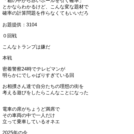
「箱の中から赤いボールを引く確率」
とかならわかるけど、こんな変な題材で
確率の計算問題を作らなくてもいいだろ
お題提供：3104
０回戦
こんなトランプは嫌だ
本戦
密着警察24時でテレビマンが
明らかにでしゃばりすぎている回
お相撲さん達で自分たちの理想の街を
考える遊びをしたらこんなことになった
電車の席がちょうど満席で
その車両の中で一人だけ
立って乗車しているオネエ
2025年の今