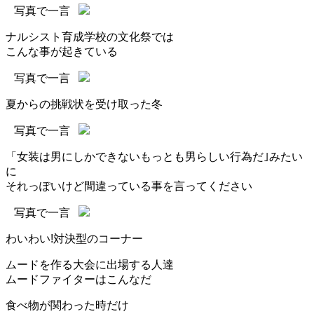
写真で一言
ナルシスト育成学校の文化祭では
こんな事が起きている
写真で一言
夏からの挑戦状を受け取った冬
写真で一言
「女装は男にしかできないもっとも男らしい行為だ｣みたい
に
それっぽいけど間違っている事を言ってください
写真で一言
わいわい!対決型のコーナー
ムードを作る大会に出場する人達
ムードファイターはこんなだ
食べ物が関わった時だけ