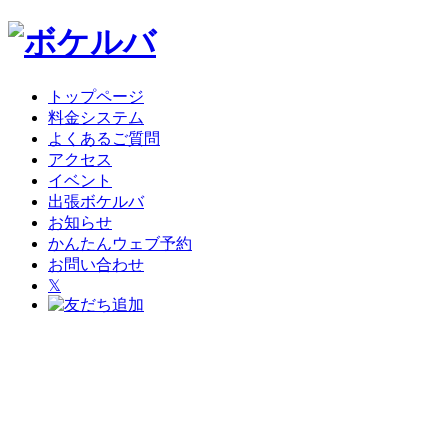
トップページ
料金システム
よくあるご質問
アクセス
イベント
出張ボケルバ
お知らせ
かんたんウェブ予約
お問い合わせ
𝕏