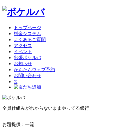
トップページ
料金システム
よくあるご質問
アクセス
イベント
出張ボケルバ
お知らせ
かんたんウェブ予約
お問い合わせ
𝕏
全員仕組みがわからないままやってる銀行
お題提供：一流