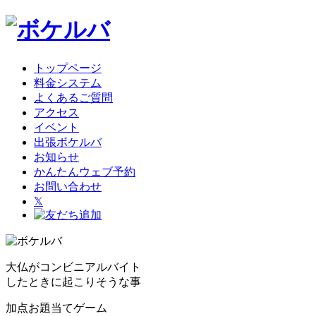
トップページ
料金システム
よくあるご質問
アクセス
イベント
出張ボケルバ
お知らせ
かんたんウェブ予約
お問い合わせ
𝕏
大仏がコンビニアルバイト
したときに起こりそうな事
加点お題当てゲーム