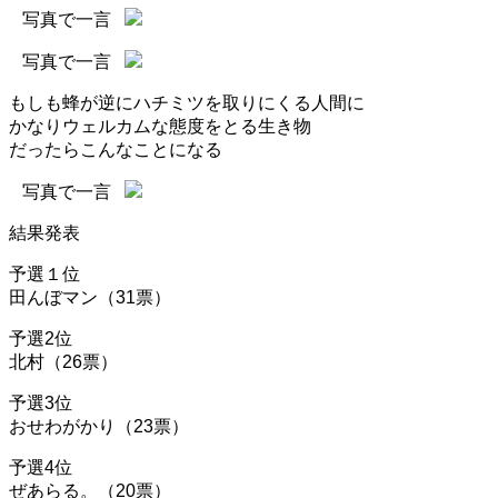
写真で一言
写真で一言
もしも蜂が逆にハチミツを取りにくる人間に
かなりウェルカムな態度をとる生き物
だったらこんなことになる
写真で一言
結果発表
予選１位
田んぼマン（31票）
予選2位
北村（26票）
予選3位
おせわがかり（23票）
予選4位
ぜあらる。（20票）