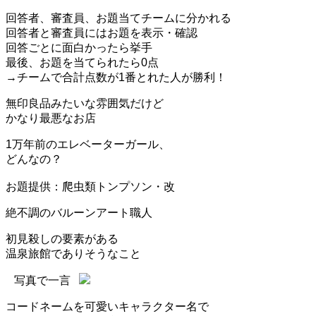
回答者、審査員、お題当てチームに分かれる
回答者と審査員にはお題を表示・確認
回答ごとに面白かったら挙手
最後、お題を当てられたら0点
→チームで合計点数が1番とれた人が勝利！
無印良品みたいな雰囲気だけど
かなり最悪なお店
1万年前のエレベーターガール、
どんなの？
お題提供：爬虫類トンプソン・改
絶不調のバルーンアート職人
初見殺しの要素がある
温泉旅館でありそうなこと
写真で一言
コードネームを可愛いキャラクター名で