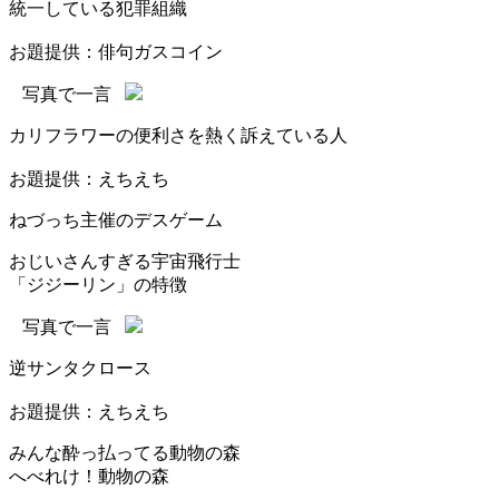
統一している犯罪組織
お題提供：俳句ガスコイン
写真で一言
カリフラワーの便利さを熱く訴えている人
お題提供：えちえち
ねづっち主催のデスゲーム
おじいさんすぎる宇宙飛行士
「ジジーリン」の特徴
写真で一言
逆サンタクロース
お題提供：えちえち
みんな酔っ払ってる動物の森
へべれけ！動物の森