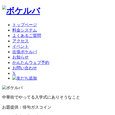
トップページ
料金システム
よくあるご質問
アクセス
イベント
出張ボケルバ
お知らせ
かんたんウェブ予約
お問い合わせ
𝕏
中華街でやってる入学式にありそうなこと
お題提供：俳句ガスコイン