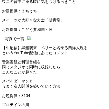
ワニの背中に座る時に気をつけるべきこと
お題提供：えちえち
スイーツが大好きな力士「甘青龍」
お題提供：こどく共和国・改
写真で一言
【生配信】黒船襲来！ペリーと名乗る西洋人現る
というYouTube配信にあったコメント
音楽番組と料理番組を
同じスタジオで同時に収録したら
こんなことが起きた
スパイダーマンと
うまく友人関係を築いていく方法
お題提供：3104
プロテインの川