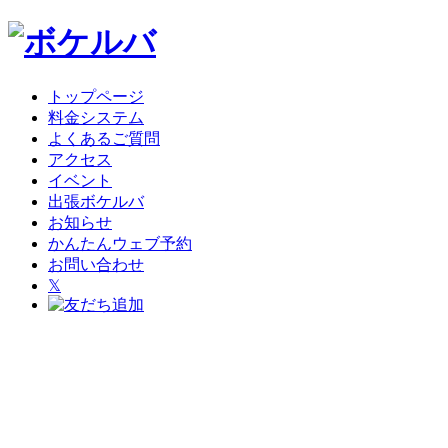
トップページ
料金システム
よくあるご質問
アクセス
イベント
出張ボケルバ
お知らせ
かんたんウェブ予約
お問い合わせ
𝕏