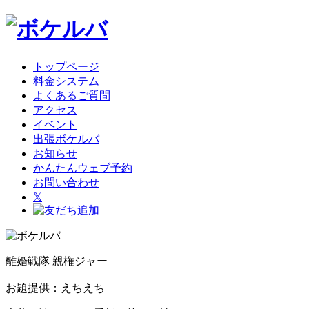
トップページ
料金システム
よくあるご質問
アクセス
イベント
出張ボケルバ
お知らせ
かんたんウェブ予約
お問い合わせ
𝕏
離婚戦隊 親権ジャー
お題提供：えちえち