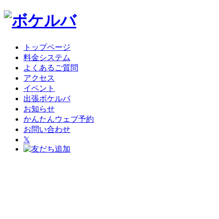
トップページ
料金システム
よくあるご質問
アクセス
イベント
出張ボケルバ
お知らせ
かんたんウェブ予約
お問い合わせ
𝕏