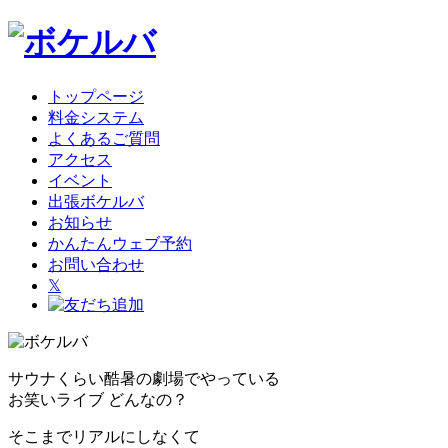
トップページ
料金システム
よくあるご質問
アクセス
イベント
出張ボケルバ
お知らせ
かんたんウェブ予約
お問い合わせ
𝕏
サウナくらい酷暑の劇場でやっている
お笑いライブ どんなの？
そこまでリアルにしなくて