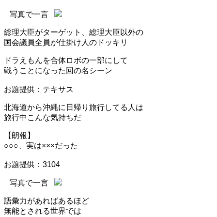
写真で一言
総理大臣がターゲット、総理大臣以外の
国会議員全員が仕掛け人のドッキリ
ドラえもんを合体ロボの一部にして
戦うことになった回の名シーン
お題提供：テキサス
北海道から沖縄に日帰り旅行してる人は
旅行中こんな気持ちだ
【朗報】
○○○、実は×××だった
お題提供：3104
写真で一言
語彙力があればあるほど
無能とされる世界では