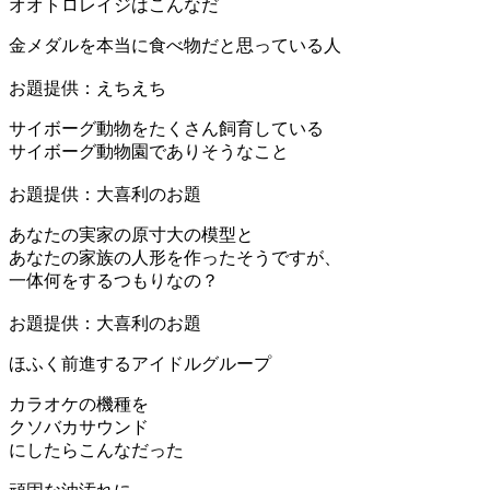
オオトロレイジはこんなだ
金メダルを本当に食べ物だと思っている人
お題提供：えちえち
サイボーグ動物をたくさん飼育している
サイボーグ動物園でありそうなこと
お題提供：大喜利のお題
あなたの実家の原寸大の模型と
あなたの家族の人形を作ったそうですが、
一体何をするつもりなの？
お題提供：大喜利のお題
ほふく前進するアイドルグループ
カラオケの機種を
クソバカサウンド
にしたらこんなだった