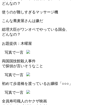
どんなの？
使うのが難しすぎるマッサージ機
こんな蕎麦屋さんは嫌だ
総理大臣がワンオペでやっている国会、
どんなの？
お題提供：木曜屋
写真で一言
両国国技館殺人事件
で探偵が言いそうなこと
写真で一言
初めて歩道橋を渡っているお嬢様「○○○」
写真で一言
全員寿司職人のヤクザ映画