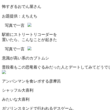
怖すぎるおでん屋さん
お題提供：えちえち
写真で一言
駅前にストリートリコーダーを
置いたら、こんなことが起きた
写真で一言
意識が高い系のカブトムシ
普段着もこの恐竜着ぐるみだった人とデートしてみてどうで
アンパンマンを食レポする彦摩呂
シャッフル大喜利
みたいな大喜利
ガソリンスタンドで行われるデスゲーム、