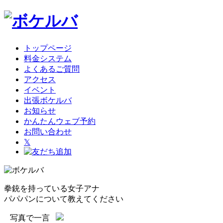
トップページ
料金システム
よくあるご質問
アクセス
イベント
出張ボケルバ
お知らせ
かんたんウェブ予約
お問い合わせ
𝕏
拳銃を持っている女子アナ
パパパンについて教えてください
写真で一言