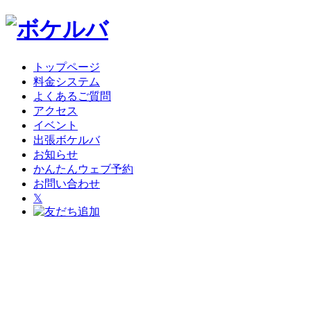
トップページ
料金システム
よくあるご質問
アクセス
イベント
出張ボケルバ
お知らせ
かんたんウェブ予約
お問い合わせ
𝕏