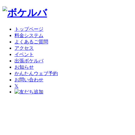
トップページ
料金システム
よくあるご質問
アクセス
イベント
出張ボケルバ
お知らせ
かんたんウェブ予約
お問い合わせ
𝕏