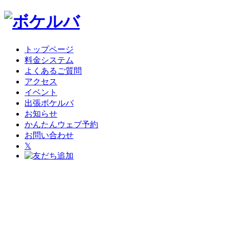
トップページ
料金システム
よくあるご質問
アクセス
イベント
出張ボケルバ
お知らせ
かんたんウェブ予約
お問い合わせ
𝕏