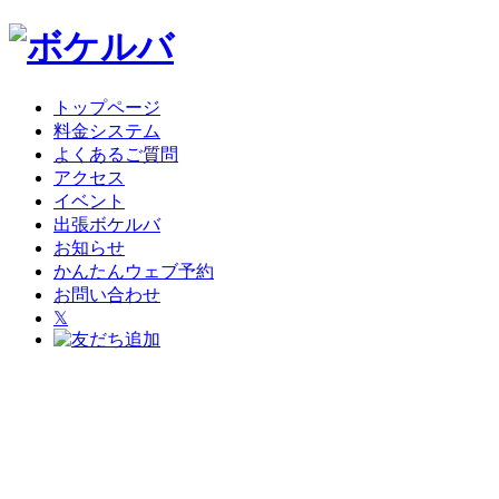
トップページ
料金システム
よくあるご質問
アクセス
イベント
出張ボケルバ
お知らせ
かんたんウェブ予約
お問い合わせ
𝕏