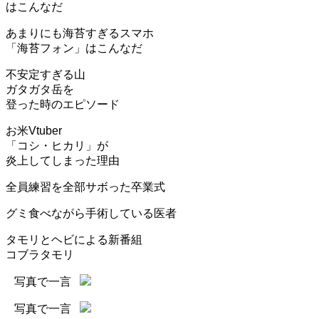
はこんなだ
あまりにも海苔すぎるスマホ
「海苔フォン」はこんなだ
不安定すぎる山
ガタガタ岳を
登った時のエピソード
お米Vtuber
「コシ・ヒカリ」が
炎上してしまった理由
全員練習を全部サボった卒業式
グミ食べながら手術している医者
タモリとヘビによる新番組
コブラタモリ
写真で一言
写真で一言