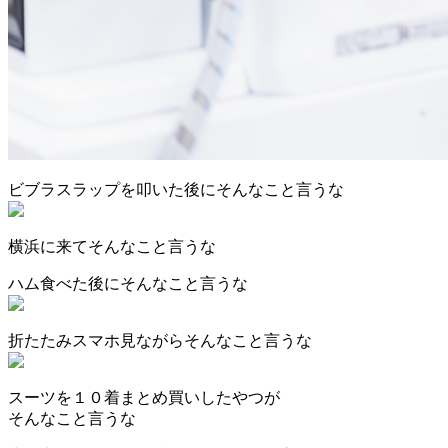
ビブラスラップを叩いた後にそんなこと言うな
横浜に来てそんなこと言うな
ハム食べた後にそんなこと言うな
折たたみスマホ見ながらそんなこと言うな
スーツを１０着まとめ買いしたやつが
そんなこと言うな